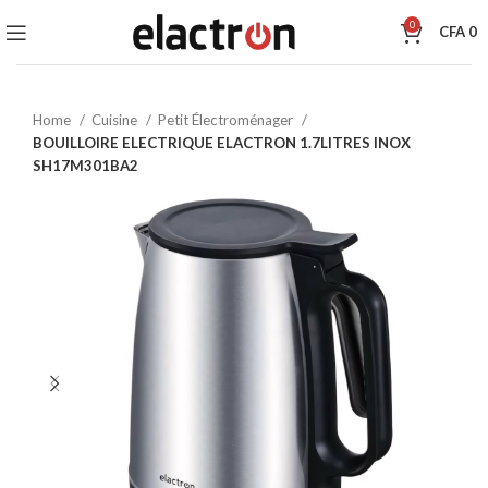
0
CFA
0
Home
Cuisine
Petit Électroménager
BOUILLOIRE ELECTRIQUE ELACTRON 1.7LITRES INOX
SH17M301BA2