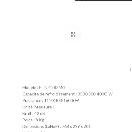
Click to enlarge
Modèle : ETN-12R3MG
Capacité de refroidissement : 3500(300-4000) W
Puissance : 1110(400-1600) W
Unité intérieure :
Bruit : 42 dB
Poids : 8 Kg
Dimensions (LxHxP) : 768 x 299 x 201