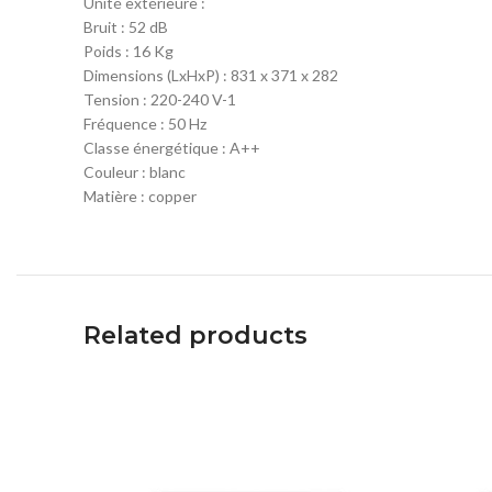
Unité extérieure :
Bruit : 52 dB
Poids : 16 Kg
Dimensions (LxHxP) : 831 x 371 x 282
Tension : 220-240 V-1
Fréquence : 50 Hz
Classe énergétique : A++
Couleur : blanc
Matière : copper
Related products