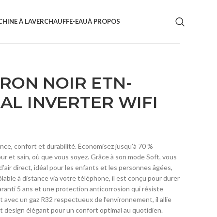
HINE À LAVER
CHAUFFE-EAU
À PROPOS
TRON NOIR ETN-
UAL INVERTER WIFI
ce, confort et durabilité. Économisez jusqu’à 70 %
 pur et sain, où que vous soyez. Grâce à son mode Soft, vous
’air direct, idéal pour les enfants et les personnes âgées,
able à distance via votre téléphone, il est conçu pour durer
ranti 5 ans et une protection anticorrosion qui résiste
 avec un gaz R32 respectueux de l’environnement, il allie
et design élégant pour un confort optimal au quotidien.