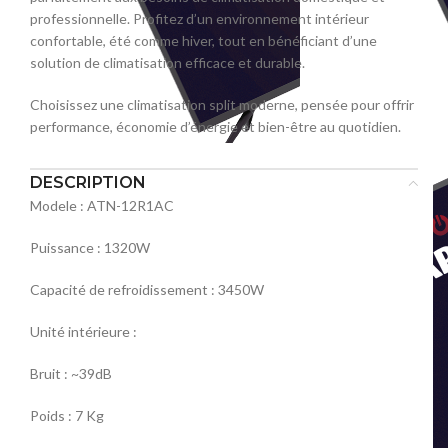
professionnelle. Profitez d’un environnement intérieur
confortable, été comme hiver, tout en bénéficiant d’une
solution de climatisation efficace et durable.
Choisissez une climatisation split moderne, pensée pour offrir
performance, économie d’énergie et bien-être au quotidien.
DESCRIPTION
Modele : ATN-12R1AC
Puissance : 1320W
Capacité de refroidissement : 3450W
Unité intérieure :
Bruit : ~39dB
Poids : 7 Kg